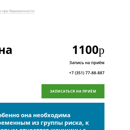
я при беременности
на
1100
р
Запись на приём
+7 (351) 77-88-887
ЗАПИСАТЬСЯ НА ПРИЁМ
обенно она необходима
ременным из группы риска, к