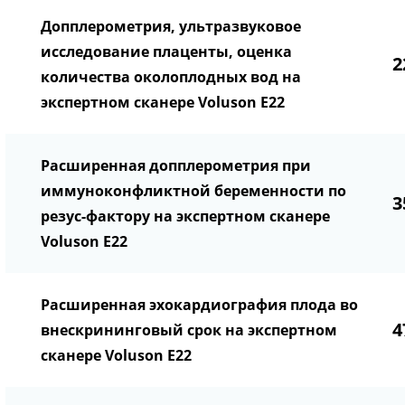
Допплерометрия, ультразвуковое
исследование плаценты, оценка
2
количества околоплодных вод на
экспертном сканере Voluson E22
Расширенная допплерометрия при
иммуноконфликтной беременности по
3
резус-фактору на экспертном сканере
Voluson E22
Расширенная эхокардиография плода во
4
внескрининговый срок на экспертном
сканере Voluson E22