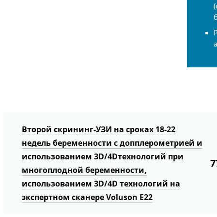
Второй скрининг-УЗИ на сроках 18-22
недель беременности с допплерометрией и
использованием 3D/4Dтехнологий при
7
многоплодной беременности,
использованием 3D/4D технологий на
экспертном сканере Voluson E22