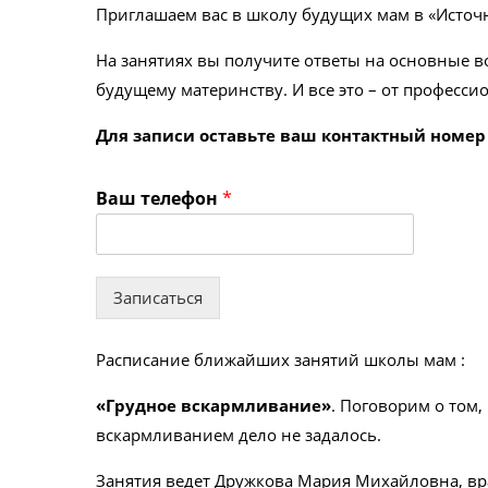
Приглашаем вас в школу будущих мам в «Источ
На занятиях вы получите ответы на основные в
будущему материнству. И все это – от професс
Для записи оставьте ваш контактный номер
Ваш телефон
*
Записаться
Расписание ближайших занятий школы мам :
«Грудное вскармливание»
. Поговорим о том,
вскармливанием дело не задалось.
Занятия ведет
Дружкова Мария Михайловна
, в