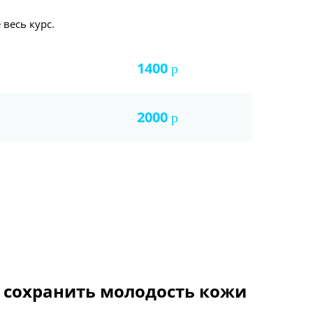
весь курс.
1400
р
2000
р
 сохранить молодость кожи