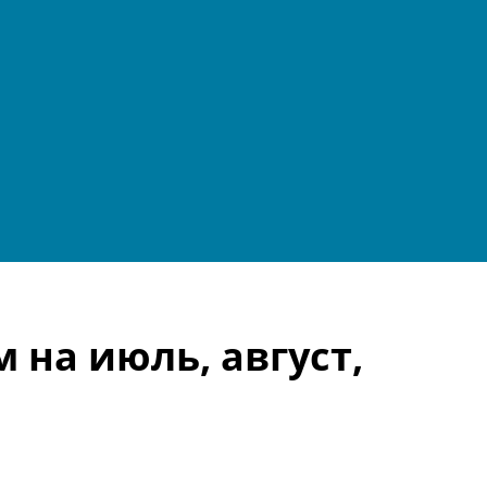
 на июль, август,