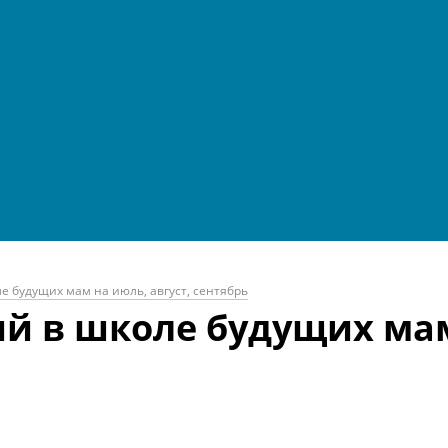
е будущих мам на июль, август, сентябрь
й в школе будущих мам