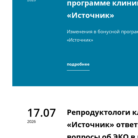
программе клини
«Источник»
Изменения в бонусной програ
«Источник»
подробнее
17.07
Репродуктологи 
2026
«Источник» ответ
вопросы об ЭКО в