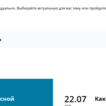
видуально. Выбирайте актуальную для вас тему или пройдите 
я
22.07
усной
Как
2026