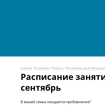
Главная
/
О клинике
/
Новости
/
Расписание занятий в школ
Расписание заняти
сентябрь
В вашей семье ожидается прибавление?