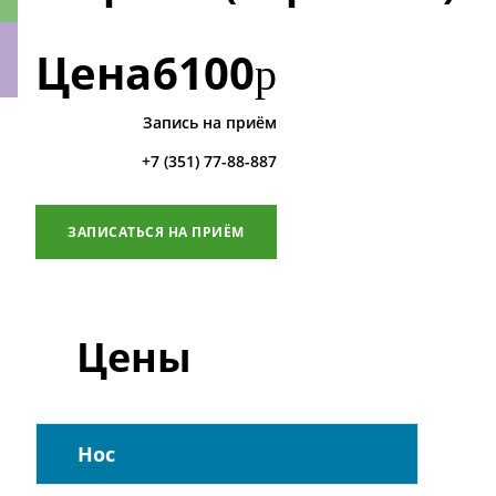
Цена
6100
р
Запись на приём
ки
+7 (351) 77-88-887
ЗАПИСАТЬСЯ НА ПРИЁМ
Цены
Нос