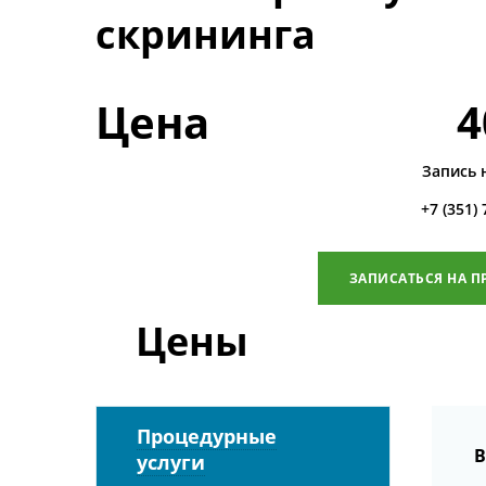
скрининга
Цена
4
Запись 
+7 (351)
ЗАПИСАТЬСЯ НА П
Цены
Процедурные
В
услуги