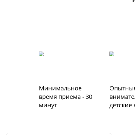
П
Минимальное
Опытные
время приема - 30
внимате
минут
детские