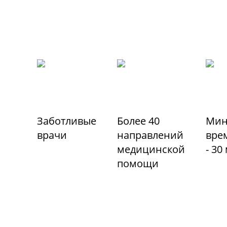
Заботливые
Более 40
Мин
врачи
направлений
вре
медицинской
- 30
помощи