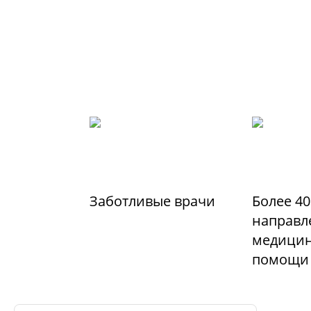
Заботливые врачи
Более 40
направл
медицин
помощи