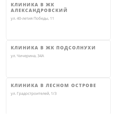
КЛИНИКА В ЖК
АЛЕКСАНДРОВСКИЙ
ул. 40-летия Победы, 11
КЛИНИКА В ЖК ПОДСОЛНУХИ
ул. Чичерина, 34А
КЛИНИКА В ЛЕСНОМ ОСТРОВЕ
ул. Градостроителей, 1/3
КЛИНИКА ЭКО
Не нашли ответ? Звоните, мы 
Челябинск, улица Чичерина, 36В