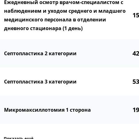
Ежедневный осмотр врачом-специалистом с
наблюдением и уходом среднего и младшего
1
медицинского персонала в отделении
дневного стационара (1 день)
4
Септопластика 2 категории
5
Септопластика 3 категории
1
Микромаксиллотомия 1 сторона
Показать ещё