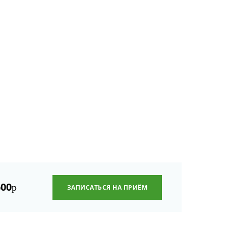
600
р
ЗАПИСАТЬСЯ НА ПРИЁМ