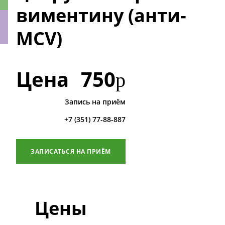
виментину (анти-
MCV)
ки
Цена
750
р
Запись на приём
+7 (351) 77-88-887
ЗАПИСАТЬСЯ НА ПРИЁМ
Цены