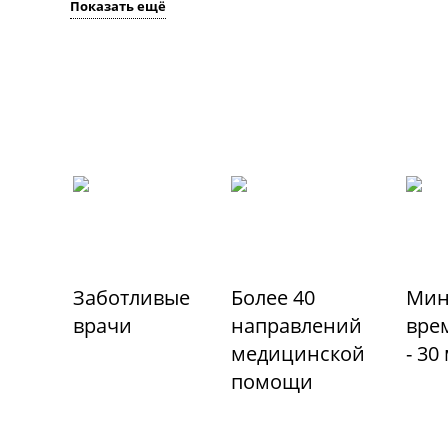
Показать ещё
Заботливые
Более 40
Мин
врачи
направлений
вре
медицинской
- 30
помощи