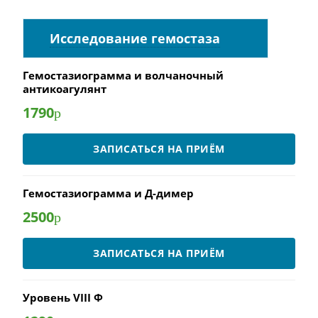
Исследование гемостаза
Гемостазиограмма и волчаночный
антикоагулянт
1790
р
ЗАПИСАТЬСЯ НА ПРИЁМ
Гемостазиограмма и Д-димер
2500
р
ЗАПИСАТЬСЯ НА ПРИЁМ
Уровень VIII Ф