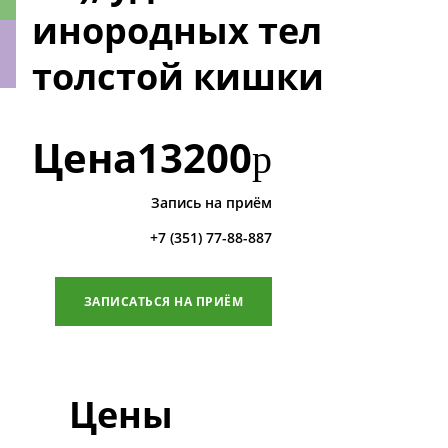
инородных тел
толстой кишки
ки
Цена
13200
р
Запись на приём
+7 (351) 77-88-887
ЗАПИСАТЬСЯ НА ПРИЁМ
Цены