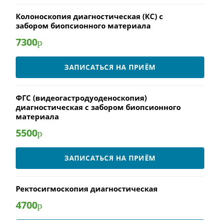
Колоноскопия диагностическая (КС) с
забором биопсионного материала
7300
р
ЗАПИСАТЬСЯ НА ПРИЁМ
ФГС (видеогастродуоденоскопия)
диагностическая с забором биопсионного
материала
5500
р
ЗАПИСАТЬСЯ НА ПРИЁМ
Ректосигмоскопия диагностическая
4700
р