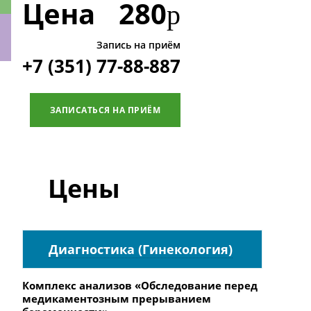
Цена
280
р
Запись на приём
+7 (351) 77-88-887
ки
ЗАПИСАТЬСЯ НА ПРИЁМ
Цены
Диагностика (Гинекология)
Комплекс анализов «Обследование перед
медикаментозным прерыванием