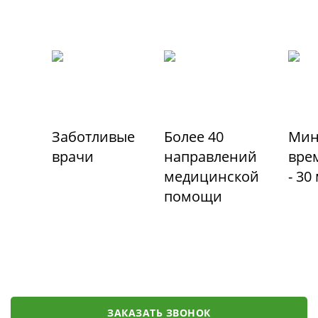
Заботливые
Более 40
Мин
врачи
направлений
вре
медицинской
- 30
помощи
ЗАКАЗАТЬ ЗВОНОК