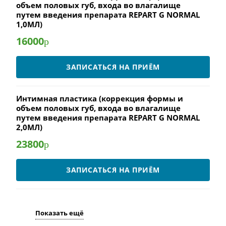
объем половых губ, входа во влагалище
путем введения препарата REPART G NORMAL
1,0МЛ)
16000
р
ЗАПИСАТЬСЯ НА ПРИЁМ
Интимная пластика (коррекция формы и
объем половых губ, входа во влагалище
путем введения препарата REPART G NORMAL
2,0МЛ)
23800
р
ЗАПИСАТЬСЯ НА ПРИЁМ
Показать ещё