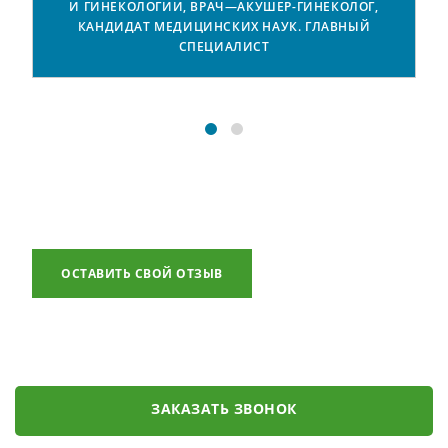
И ГИНЕКОЛОГИИ, ВРАЧ—АКУШЕР-ГИНЕКОЛОГ,
.
КАНДИДАТ МЕДИЦИНСКИХ НАУК. ГЛАВНЫЙ
СПЕЦИАЛИСТ
ОСТАВИТЬ СВОЙ ОТЗЫВ
ЗАКАЗАТЬ ЗВОНОК