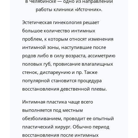
в Челябинске — одно из направлений
работы клиники «Источник».
Эстетическая гинекология решает
большое количество интимных
проблем, к которым относят изменения
интимной зоны, наступившие после
родов либо в силу возраста, ассиметрию
половых губ, провисание влагалищных
стенок, диспареунию и пр. Также
популярной становится процедура
восстановления девственной плевы.
Интимная пластика чаще всего
выполняется под местным
обезболиванием, проводит ее опытный
пластический хирург. Обычно период
восстановления после интимных