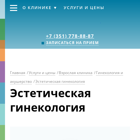
О КЛИНИКЕ
УСЛУГИ И ЦЕНЫ
Клиника «Источник
+7 (351) 778-88-87
ЗАПИСАТЬСЯ НА ПРИЕМ
Главная
/
Услуги и цены
/
Взрослая клиника
/
Гинекология и
акушерство
/
Эстетическая гинекология
Эстетическая
гинекология