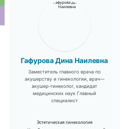
ки
Гафурова Дина Наилевна
Заместитель главного врача по
акушерству и гинекологии, врач—
акушер-гинеколог, кандидат
медицинских наук Главный
специалист
Эстетическая гинекология