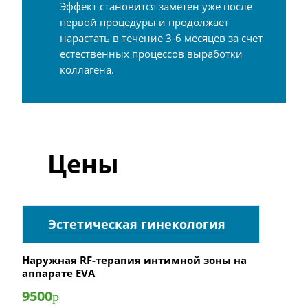
Эффект становится заметен уже после
первой процедуры и продолжает
нарастать в течение 3-6 месяцев за счет
естественных процессов выработки
коллагена.
Цены
Эстетическая гинекология
Наружная RF-терапия интимной зоны на
аппарате EVA
9500
р