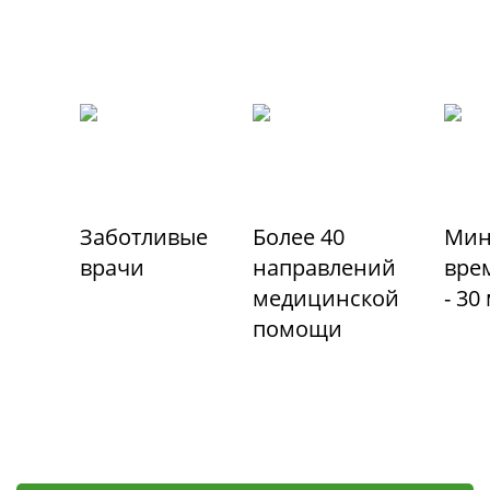
Заботливые
Более 40
Мин
врачи
направлений
вре
медицинской
- 30
помощи