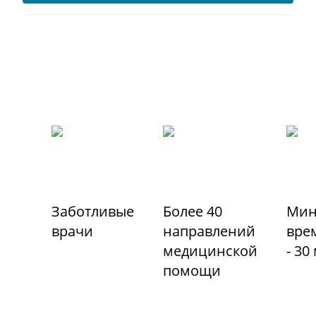
Заботливые
Более 40
Мин
врачи
направлений
вре
медицинской
- 30
помощи