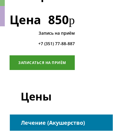
Цена
850
р
Запись на приём
ки
+7 (351) 77-88-887
ЗАПИСАТЬСЯ НА ПРИЁМ
Цены
Лечение (Акушерство)