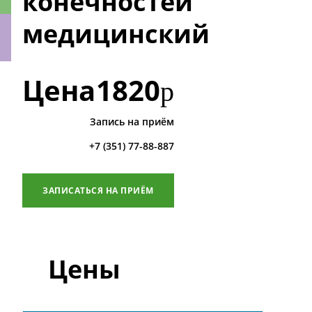
конечностей
медицинский
ки
Цена
1820
р
Запись на приём
+7 (351) 77-88-887
ЗАПИСАТЬСЯ НА ПРИЁМ
Цены