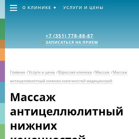
О КЛИНИКЕ
УСЛУГИ И ЦЕНЫ
Клиника «Источник
+7 (351) 778-88-87
ЗАПИСАТЬСЯ НА ПРИЕМ
Главная
/
Услуги и цены
/
Взрослая клиника
/
Массаж
/
Массаж
антицеллюлитный нижних конечностей медицинский
Массаж
антицеллюлитный
нижних