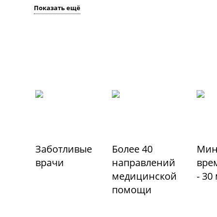
Показать ещё
Заботливые
Более 40
Мин
врачи
направлений
вре
медицинской
- 30
помощи