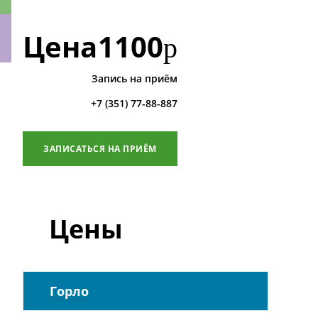
Цена
1100
р
Запись на приём
ки
+7 (351) 77-88-887
ЗАПИСАТЬСЯ НА ПРИЁМ
Цены
Горло