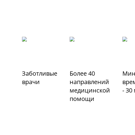
Заботливые
Более 40
Мин
врачи
направлений
вре
медицинской
- 30
помощи