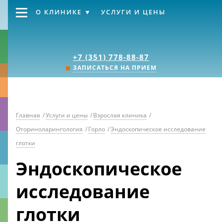
О КЛИНИКЕ
УСЛУГИ И ЦЕНЫ
Клиника «Источник
+7 (351) 778-88-87
ЗАПИСАТЬСЯ НА ПРИЕМ
Главная
/
Услуги и цены
/
Взрослая клиника
/
Оториноларингология
/
Горло
/
Эндоскопическое исследование
глотки
Эндоскопическое
исследование
глотки