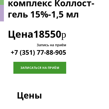
комплекс Коллост-
гель 15%-1,5 мл
ки
Цена
18550
р
Запись на приём
+7 (351) 77-88-905
ЗАПИСАТЬСЯ НА ПРИЁМ
Цены