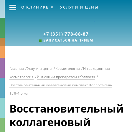
О КЛИНИКЕ
УСЛУГИ И ЦЕНЫ
Клиника «Источник
+7 (351) 778-88-87
ЗАПИСАТЬСЯ НА ПРИЕМ
Главная
/
Услуги и цены
/
Косметология
/
Инъекционная
косметология
/
Инъекции препаратом «Коллост»
/
Восстановительный коллагеновый комплекс Коллост-гель
15%-1,5 мл
Восстановительный
коллагеновый