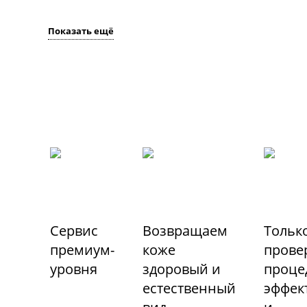
Показать ещё
Сервис
Возвращаем
Тольк
премиум-
коже
прове
уровня
здоровый и
проце
естественный
эффек